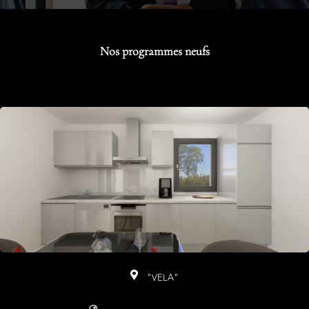
Nos programmes neufs
"VELA"