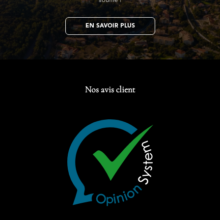
souffle !
EN SAVOIR PLUS
Nos avis client