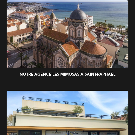
NOTRE AGENCE LES MIMOSAS À SAINT-RAPHAËL