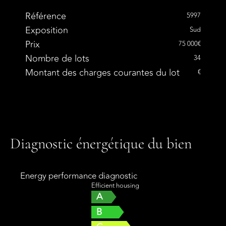
Référence
5997
Exposition
Sud
Prix
75 000€
Nombre de lots
34
Montant des charges courantes du lot
€
Diagnostic énergétique du bien
Energy performance diagnostic
Efficient housing
A
B