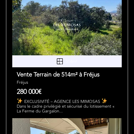
514m²
Vente Terrain de 514m² à Fréjus
Fréjus
280 000€
EXCLUSIVITÉ – AGENCE LES MIMOSAS
Dans le cadre privilégié et sécurisé du lotissement «
La Ferme du Gargalon...