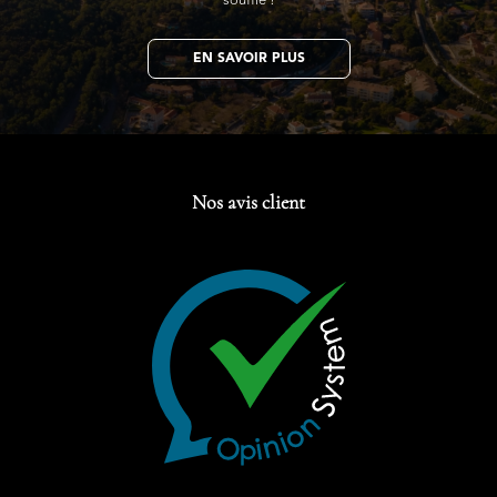
souffle !
EN SAVOIR PLUS
Nos avis client