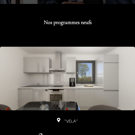
Nos programmes neufs
"VELA"