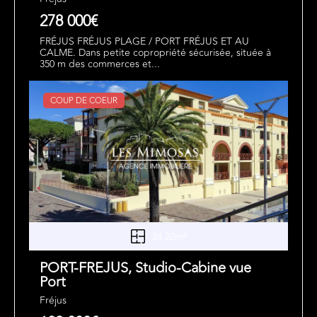
278 000€
FRÉJUS FRÉJUS PLAGE / PORT FRÉJUS ET AU
CALME. Dans petite copropriété sécurisée, située à
350 m des commerces et...
COUP DE COEUR
24.22m²
PORT-FREJUS, Studio-Cabine vue
Port
Fréjus