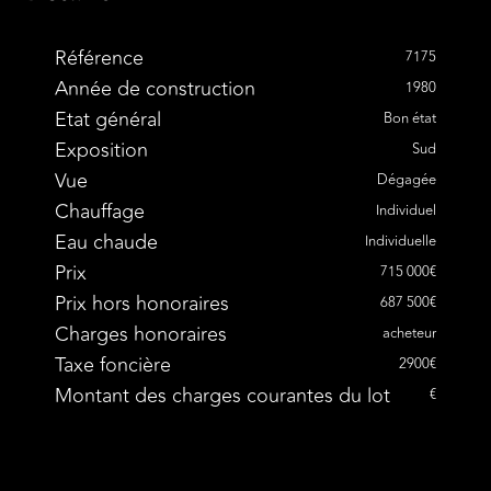
Référence
7175
Année de construction
1980
Etat général
Bon état
Exposition
Sud
Vue
Dégagée
Chauffage
Individuel
Eau chaude
Individuelle
Prix
715 000€
Prix hors honoraires
687 500€
Charges honoraires
acheteur
Taxe foncière
2900€
Montant des charges courantes du lot
€