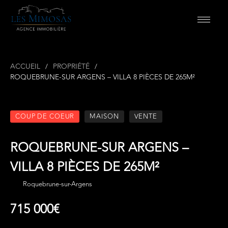
ACCUEIL
PROPRIÉTÉ
ROQUEBRUNE-SUR ARGENS – VILLA 8 PIÈCES DE 265M²
COUP DE COEUR
MAISON
VENTE
ROQUEBRUNE-SUR ARGENS –
VILLA 8 PIÈCES DE 265M²
Roquebrune-sur-Argens
715 000€