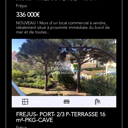
Fréjus
336 000€
NOUVEAU ! Murs d’un local commercial à vendre,
idéalement situé à proximité immédiate du bord de
mer et de toutes...
58.5m²
2
1
FREJUS- PORT- 2/3 P-TERRASSE 16
m²-PKG-CAVE
Fréjus