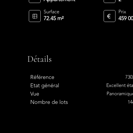
Surface
Prix
72.45 m²
459 0
Détails
Référence
730
Etat général
Excellent éta
Vue
Panoramiqu
Nombre de lots
14