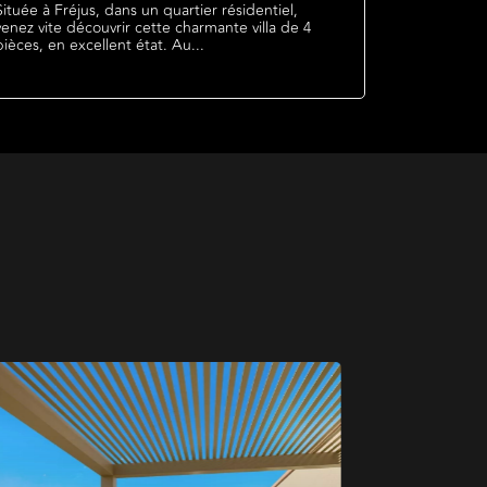
Située à Fréjus, dans un quartier résidentiel,
venez vite découvrir cette charmante villa de 4
pièces, en excellent état. Au...