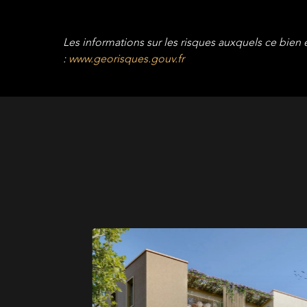
Les informations sur les risques auxquels ce bien 
:
www.georisques.gouv.fr