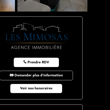
Prendre RDV
Demander plus d'information
Voir nos honoraires