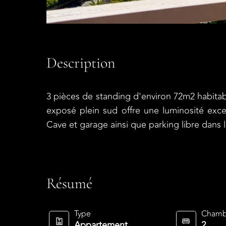
Description
3 pièces de standing d'environ 72m2 habitab
exposé plein sud offre une luminosité exce
Cave et garage ainsi que parking libre dans 
Résumé
Type
Chamb
Appartement
2