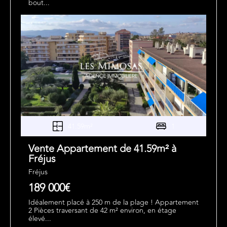
bout...
41.59m²
1
Vente Appartement de 41.59m² à
Fréjus
Fréjus
189 000€
Idéalement placé à 250 m de la plage ! Appartement
2 Pièces traversant de 42 m² environ, en étage
élevé...