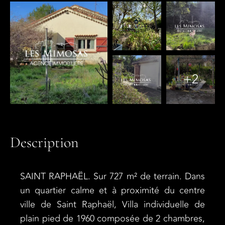
+2
Description
SAINT RAPHAËL. Sur 727 m² de terrain. Dans
un quartier calme et à proximité du centre
ville de Saint Raphaël, Villa individuelle de
plain pied de 1960 composée de 2 chambres,