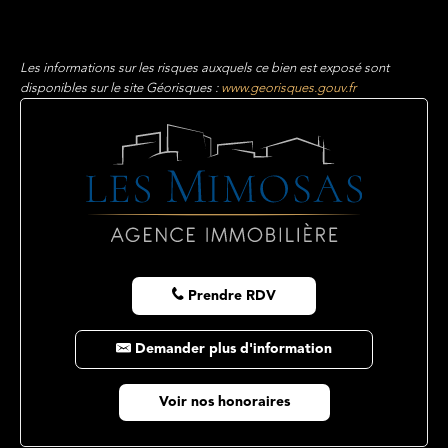
Les informations sur les risques auxquels ce bien est exposé sont
disponibles sur le site Géorisques :
www.georisques.gouv.fr
Prendre RDV
Demander plus d'information
Voir nos honoraires