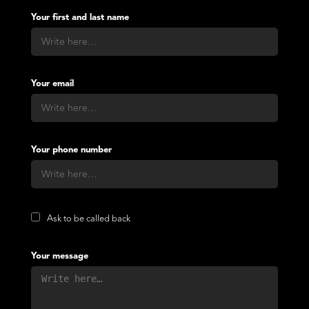
Your first and last name
Your email
Your phone number
Ask to be called back
Your message