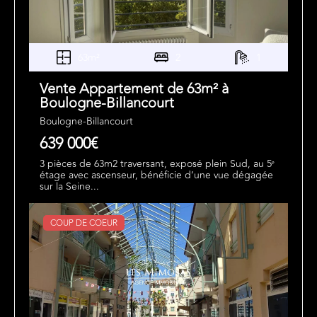
63m²
2
1
Vente Appartement de 63m² à
Boulogne-Billancourt
Boulogne-Billancourt
639 000€
3 pièces de 63m2 traversant, exposé plein Sud, au 5ᵉ
étage avec ascenseur, bénéficie d’une vue dégagée
sur la Seine...
COUP DE COEUR