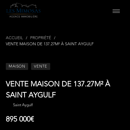
ACCUEIL
PROPRIÉTÉ
VENTE MAISON DE 137.27M² À SAINT AYGULF
MAISON
VENTE
VENTE MAISON DE 137.27M² À
SAINT AYGULF
Saint Aygulf
895 000€