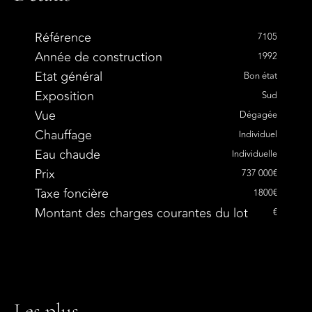
Référence
7105
Année de construction
1992
Etat général
Bon état
Exposition
Sud
Vue
Dégagée
Chauffage
Individuel
Eau chaude
Individuelle
Prix
737 000€
Taxe foncière
1800€
Montant des charges courantes du lot
€
Les plus