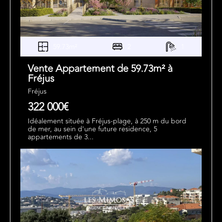
59.73m²
2
1
Vente Appartement de 59.73m² à
Fréjus
Fréjus
322 000€
Idéalement située à Fréjus-plage, à 250 m du bord
de mer, au sein d'une future residence, 5
appartements de 3...