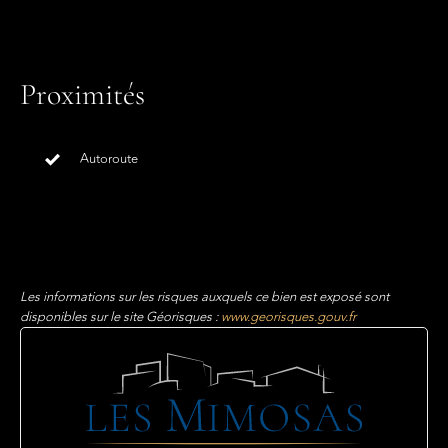
Proximités
Autoroute
Les informations sur les risques auxquels ce bien est exposé sont
disponibles sur le site Géorisques :
www.georisques.gouv.fr