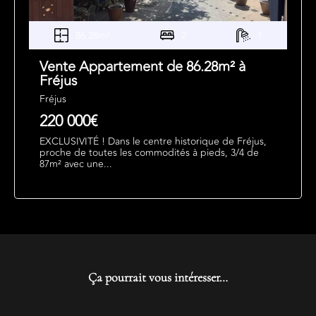
86.28m²
2
1
Vente Appartement de 86.28m² à
Fréjus
Fréjus
220 000€
EXCLUSIVITÉ ! Dans le centre historique de Fréjus,
proche de toutes les commodités à pieds, 3/4 de
87m² avec une...
Ça pourrait vous intéresser…