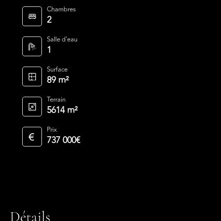
Chambres
2
Salle d'eau
1
Surface
89 m²
Terrain
5614 m²
Prix
737 000€
Détails