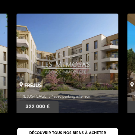
FRÉJUS
FREJUS-PLAGE, 2P avec parking intérieur
LE
218 384 €
DÉCOUVRIR TOUS NOS BIENS À ACHETER