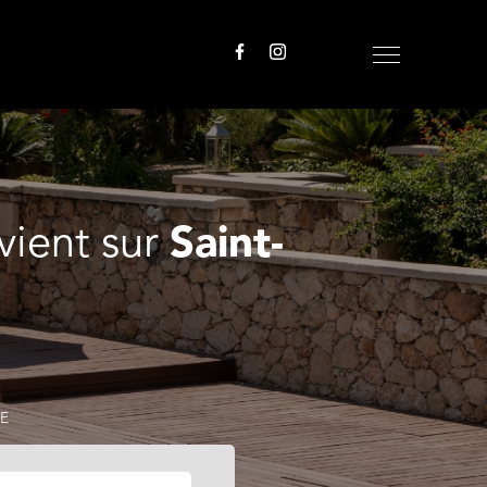
vient sur
Saint-
E