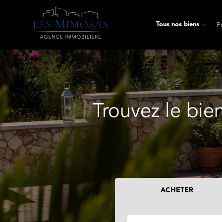
P
Tous nos biens
Trouvez le bie
ACHETER