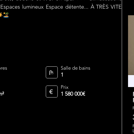
r Espaces lumineux Espace détente... À TRÈS VITE
res
Salle de bains
1
Prix
m²
1 580 000€