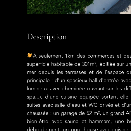
Description
À seulement 1km des commerces et des
superficie habitable de 301m², édifiée sur u
mer depuis les terrasses et de l'espace d
principale : d’un spacieux hall d'entrée av
lumineux avec cheminée ouvrant sur les diff
spa...), d'une cuisine équipée sortant elle
suites avec salle d’eau et WC privés et d
chaussée : un garage de 52 m², un grand 
bien-être avec sauna et hammam, une buan
débordement, un pool house avec cuisine 