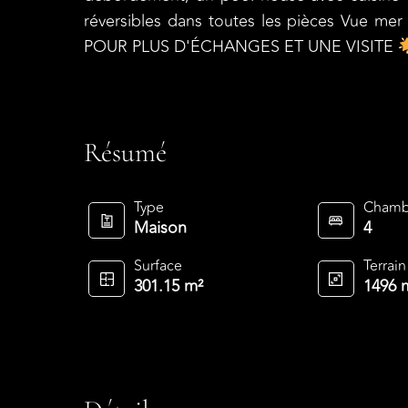
réversibles dans toutes les pièces Vue me
POUR PLUS D'ÉCHANGES ET UNE VISITE
Résumé
Type
Chamb
Maison
4
Surface
Terrain
301.15 m²
1496 