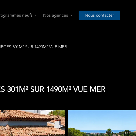
rogrammes neufs
Nos agences
Nous contacter
PIÈCES 301M² SUR 1490M² VUE MER
ES 301M² SUR 1490M² VUE MER