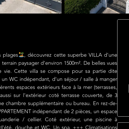
 plages
, découvrez cette superbe VILLA d'une
n terrain paysager d’environ 1500m². De belles vues
e vie. Cette villa se compose pour sa partie dite
ec un WC indépendant, d’un séjour / salle à manger
érents espaces extérieurs face à la mer (terrasses,
 aussi sur l'extérieur coté terrasse couverte, de 3
’une chambre supplémentaire ou bureau. En rez-de-
APPARTEMENT indépendant de 2 pièces, un espace
derie / cellier. Coté extérieur, une piscine à
d’été, douche et WC. Un spa. +++ Climatisations