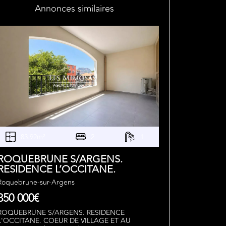
Annonces similaires
83.92m²
2
1
ROQUEBRUNE S/ARGENS.
RESIDENCE L’OCCITANE.
Roquebrune-sur-Argens
350 000€
ROQUEBRUNE S/ARGENS. RESIDENCE
L'OCCITANE. COEUR DE VILLAGE ET AU