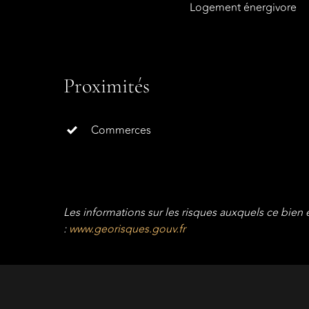
Logement énergivore
Proximités
Commerces
Les informations sur les risques auxquels ce bien 
:
www.georisques.gouv.fr