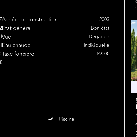
Année de construction
7
2003
Etat général
2
Bon état
Vue
d
Dégagée
Eau chaude
l
Individuelle
Taxe foncière
€
5900€
€
Piscine