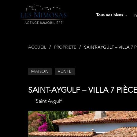
P
Tous nos biens
ACCUEIL
PROPRIÉTÉ
SAINT-AYGULF – VILLA 7 
MAISON
VENTE
SAINT-AYGULF – VILLA 7 PIÈC
Saint Aygulf