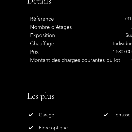
Détails
Référence
731
Nombre d'étages
Exposition
Su
Chauffage
Individue
Prix
1 580 000
Montant des charges courantes du lot
Les plus
Garage
Terrasse
Fibre optique