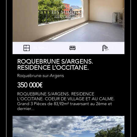
83.92m²
2
1
ROQUEBRUNE S/ARGENS.
RESIDENCE L’OCCITANE.
Roquebrune-sur-Argens
350 000€
ROQUEBRUNE S/ARGENS. RESIDENCE
L'OCCITANE. COEUR DE VILLAGE ET AU CALME.
Grand 3 Pièces de 83,92m² traversant au 2ème et
dernier...