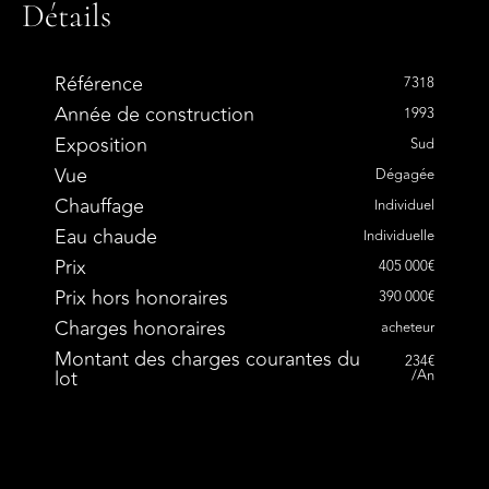
Détails
Référence
7318
Année de construction
1993
Exposition
Sud
Vue
Dégagée
Chauffage
Individuel
Eau chaude
Individuelle
Prix
405 000€
Prix hors honoraires
390 000€
Charges honoraires
acheteur
Montant des charges courantes du
234€
lot
/An