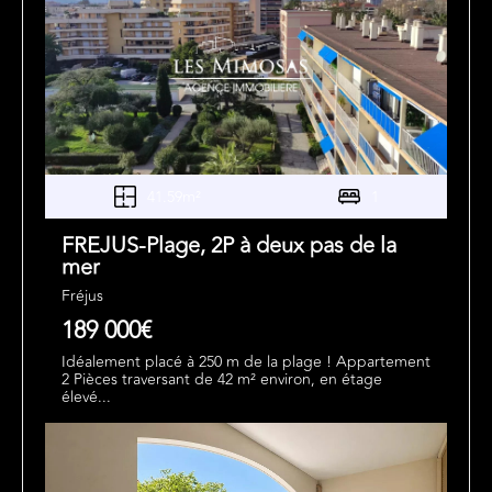
41.59m²
1
FREJUS-Plage, 2P à deux pas de la
mer
Fréjus
189 000€
Idéalement placé à 250 m de la plage ! Appartement
2 Pièces traversant de 42 m² environ, en étage
élevé...