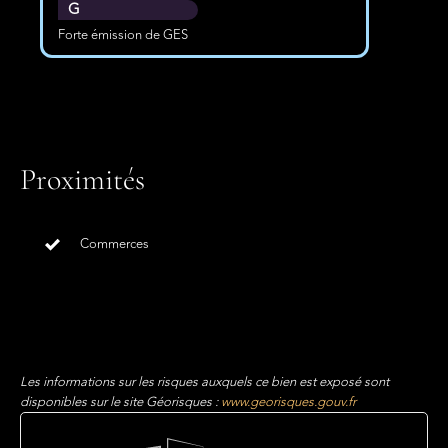
G
Forte émission de GES
Proximités
Commerces
Les informations sur les risques auxquels ce bien est exposé sont
disponibles sur le site Géorisques :
www.georisques.gouv.fr