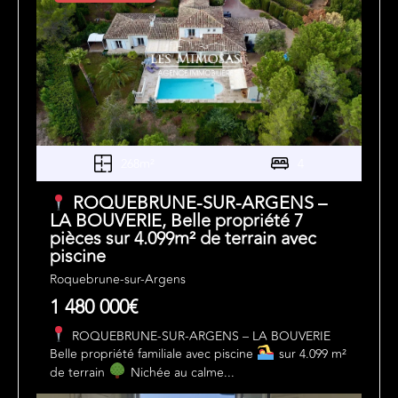
268m²
4
ROQUEBRUNE-SUR-ARGENS –
LA BOUVERIE, Belle propriété 7
pièces sur 4.099m² de terrain avec
piscine
Roquebrune-sur-Argens
1 480 000€
ROQUEBRUNE-SUR-ARGENS – LA BOUVERIE
Belle propriété familiale avec piscine
sur 4.099 m²
de terrain
Nichée au calme...