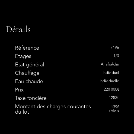
Détails
Référence
7196
Etages
1/3
Etat général
À rafraîchir
Chauffage
Individuel
Eau chaude
Individuelle
Prix
220 000€
Taxe foncière
1283€
Montant des charges courantes
139€
du lot
/Mois