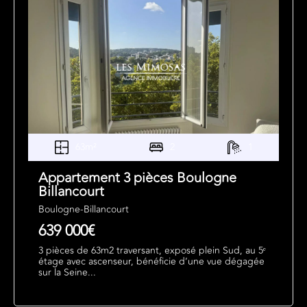
63m²
2
1
Appartement 3 pièces Boulogne
Billancourt
Boulogne-Billancourt
639 000€
3 pièces de 63m2 traversant, exposé plein Sud, au 5ᵉ
étage avec ascenseur, bénéficie d’une vue dégagée
sur la Seine...