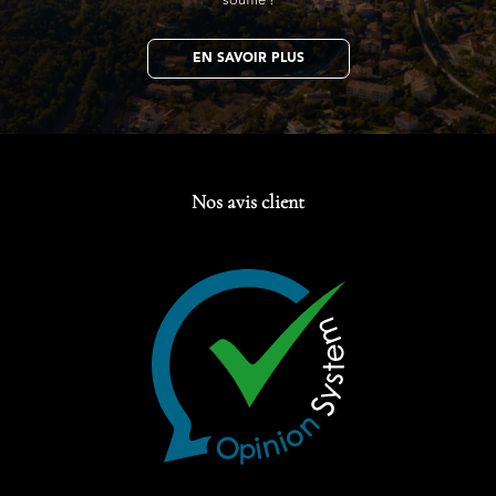
souffle !
EN SAVOIR PLUS
Nos avis client