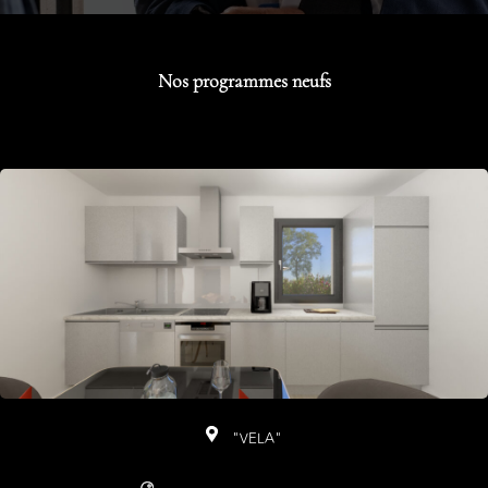
Nos programmes neufs
"VELA"